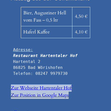
Bier, Augustiner Hell
4,50 €
vom Fass – 0,5 ltr
Haferl Kaffee
4,10 €
Adresse:
Restaurant Hartentaler Hof
Hartental 2

86825 Bad Wörishofen

Telefon: 08247 9979730
Zur Webseite Hartentaler Hof
Zur Position in Google Maps